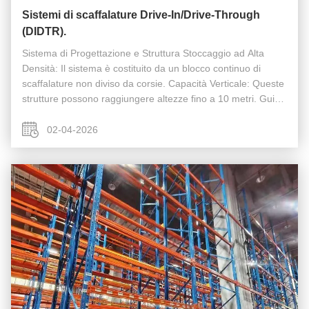
Sistemi di scaffalature Drive-In/Drive-Through
(DIDTR).
Sistema di Progettazione e Struttura Stoccaggio ad Alta
Densità: Il sistema è costituito da un blocco continuo di
scaffalature non diviso da corsie. Capacità Verticale: Queste
strutture possono raggiungere altezze fino a 10 metri. Guide
di Supporto: A differenza dei sistemi tradizionali, il DIDTR ...
02-04-2026