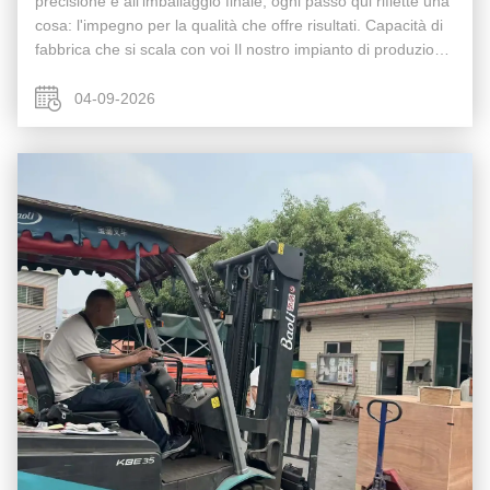
precisione e all'imballaggio finale, ogni passo qui riflette una
cosa: l'impegno per la qualità che offre risultati. Capacità di
fabbrica che si scala con voi Il nostro impianto di produzione
e' progettato per produrre in volume elevato e ...
04-09-2026