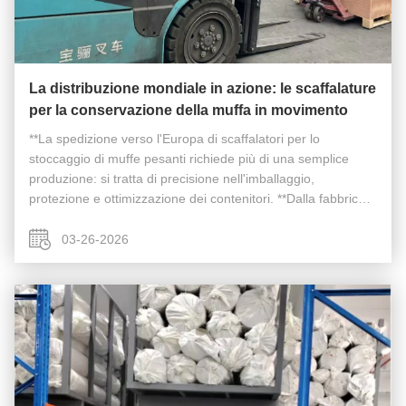
La distribuzione mondiale in azione: le scaffalature
per la conservazione della muffa in movimento
**La spedizione verso l'Europa di scaffalatori per lo
stoccaggio di muffe pesanti richiede più di una semplice
produzione: si tratta di precisione nell'imballaggio,
protezione e ottimizzazione dei contenitori. **Dalla fabbrica
alla destinazione finale, ogni passo è progettato per
l'efficienza - ...
03-26-2026