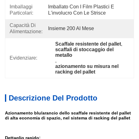
Imballaggi
Imballato Con I Film Plastici E 
Particolari:
L'involucro Con Le Strisce
Capacità Di
Insieme 200 Al Mese
Alimentazione:
Scaffale resistente del pallet
, 
scaffali di stoccaggio del 
metallo
Evidenziare:
, 
azionamento su misura nel 
racking del pallet
Descrizione Del Prodotto
Azionamento blu/arancio dello scaffale resistente del pallet
di alta economia di spazio, nel sistema di racking del pallet
Dettaglio rapido: