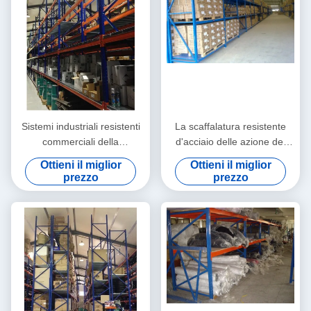
Sistemi industriali resistenti
La scaffalatura resistente
commerciali della
d'acciaio delle azione del
scaffalatura per il maneggio
pallet di tre livelli tormenta
Ottieni il miglior
Ottieni il miglior
del materiale
per stoccaggio industriale
prezzo
prezzo