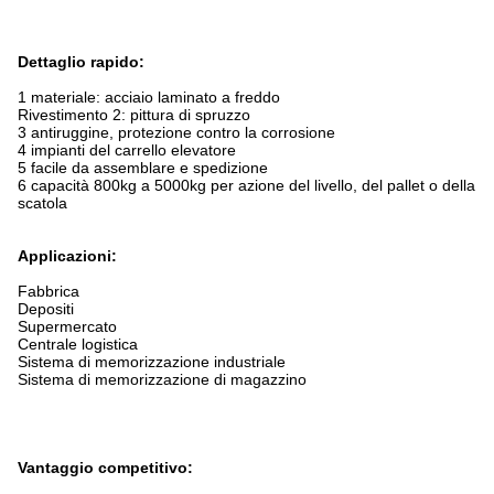
Dettaglio rapido:
1 materiale: acciaio laminato a freddo
Rivestimento 2: pittura di spruzzo
3 antiruggine, protezione contro la corrosione
4 impianti del carrello elevatore
5 facile da assemblare e spedizione
6 capacità 800kg a 5000kg per azione del livello, del pallet o della
scatola
Applicazioni:
Fabbrica
Depositi
Supermercato
Centrale logistica
Sistema di memorizzazione industriale
Sistema di memorizzazione di magazzino
Vantaggio competitivo: