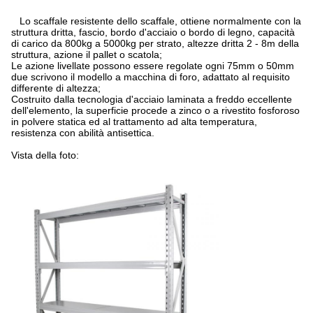
Lo scaffale resistente dello scaffale, ottiene normalmente con la
struttura dritta, fascio, bordo d'acciaio o bordo di legno, capacità
di carico da 800kg a 5000kg per strato, altezze dritta 2 - 8m della
struttura, azione il pallet o scatola;
Le azione livellate possono essere regolate ogni 75mm o 50mm
due scrivono il modello a macchina di foro, adattato al requisito
differente di altezza;
Costruito dalla tecnologia d'acciaio laminata a freddo eccellente
dell'elemento, la superficie procede a zinco o a rivestito fosforoso
in polvere statica ed al trattamento ad alta temperatura,
resistenza con abilità antisettica.
Vista della foto: