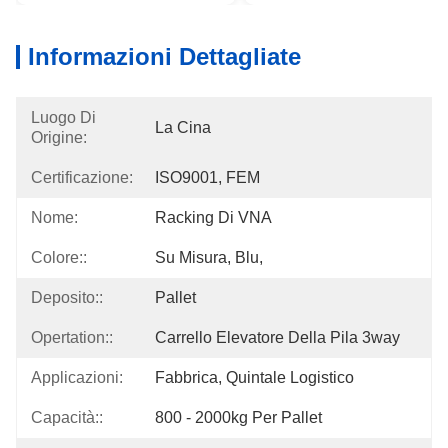
Informazioni Dettagliate
Luogo Di
La Cina
Origine:
Certificazione:
ISO9001, FEM
Nome:
Racking Di VNA
Colore::
Su Misura, Blu,
Deposito::
Pallet
Opertation::
Carrello Elevatore Della Pila 3way
Applicazioni:
Fabbrica, Quintale Logistico
Capacità::
800 - 2000kg Per Pallet