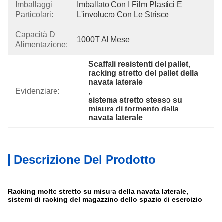
Imballaggi
Imballato Con I Film Plastici E 
Particolari:
L'involucro Con Le Strisce
Capacità Di
1000T Al Mese
Alimentazione:
Scaffali resistenti del pallet
, 
racking stretto del pallet della 
navata laterale
Evidenziare:
, 
sistema stretto stesso su 
misura di tormento della 
navata laterale
Descrizione Del Prodotto
Racking molto stretto su misura della navata laterale,
sistemi di racking del magazzino dello spazio di esercizio