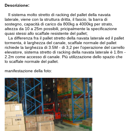
Descrizione:
Il sistema molto stretto di racking del pallet della navata
laterale, viene con la struttura dritta, il fascio, la barra di
sostegno, capacità di carico da 800kg a 4000kg per strato,
altezza da 10 a 25m possibili, pricipalmente la specificazione
quasi stessi allo scaffale resistente del pallet;
La differenza fra il pallet stretto della navata laterale ed il pallet
tormenta, è larghezza del canale, scaffale normale del pallet
richiede la larghezza di 3.5M - di 3,2 per l'operazione del carrello
elevatore, sistema stretto di racking della navata laterale è 1.8m -
2.2m come accesso di canale. Più utilizzazione dello spazio che
lo scaffale normale del pallet.
manifestazione della foto: