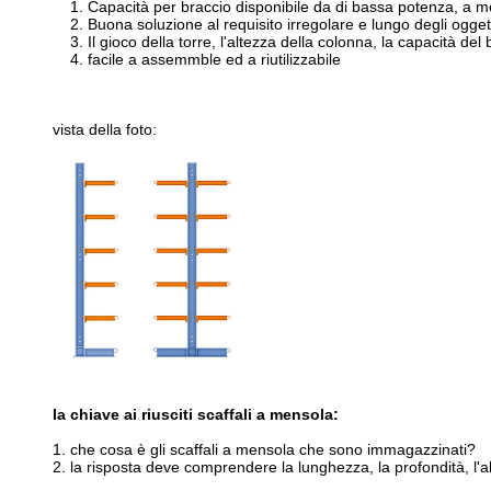
1. Capacità per braccio disponibile da di bassa potenza, a me
2. Buona soluzione al requisito irregolare e lungo degli ogget
3. Il gioco della torre, l'altezza della colonna, la capacità del
4. facile a assemmble ed a riutilizzabile
vista della foto:
la chiave ai riusciti scaffali a mensola:
1. che cosa è gli scaffali a mensola che sono immagazzinati?
2. la risposta deve comprendere la lunghezza, la profondità, l'al