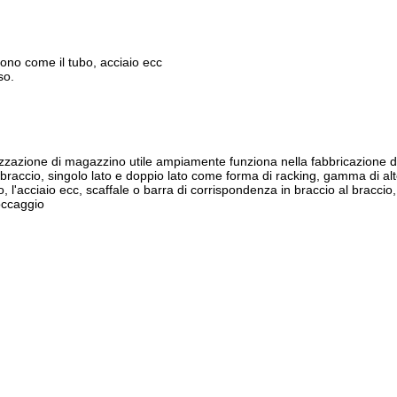
no come il tubo, acciaio ecc
so.
azione di magazzino utile ampiamente funziona nella fabbricazione de
braccio, singolo lato e doppio lato come forma di racking, gamma di alt
, l'acciaio ecc, scaffale o barra di corrispondenza in braccio al brac
occaggio