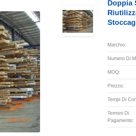
Doppia 
Riutiliz
Stoccagg
Marchio:
Numero Di M
MOQ:
Prezzo:
Tempi Di Co
Termini Di
Pagamento: