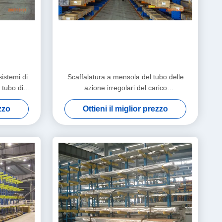
sistemi di
Scaffalatura a mensola del tubo delle
 tubo di
azione irregolari del carico
pesante/modulo della luce
ezzo
Ottieni il miglior prezzo