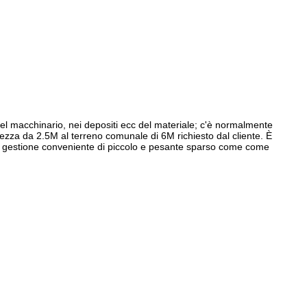
l macchinario, nei depositi ecc del materiale; c'è normalmente
ezza da 2.5M al terreno comunale di 6M richiesto dal cliente. È
cio, gestione conveniente di piccolo e pesante sparso come come