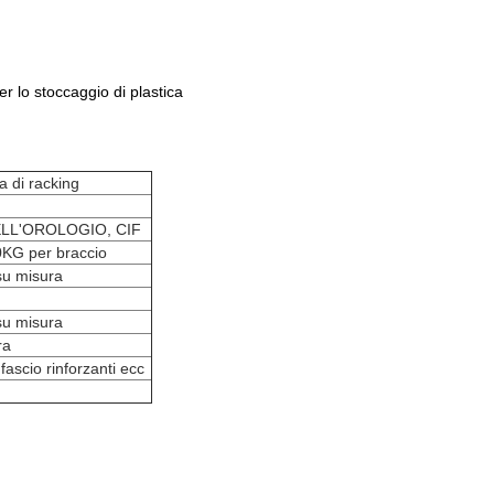
er lo stoccaggio di plastica
 di racking
LL'OROLOGIO, CIF
KG per braccio
u misura
u misura
ra
fascio rinforzanti ecc