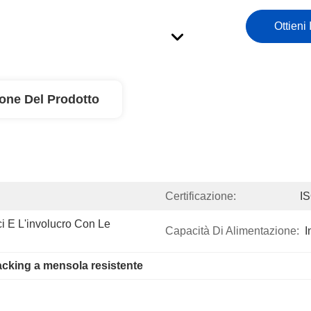
Ottieni 
ione Del Prodotto
Certificazione:
I
ci E L'involucro Con Le 
Capacità Di Alimentazione:
I
acking a mensola resistente