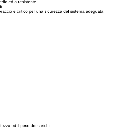
dio ed a resistente
ti
 braccio è critico per una sicurezza del sistema adeguata.
tezza ed il peso dei carichi