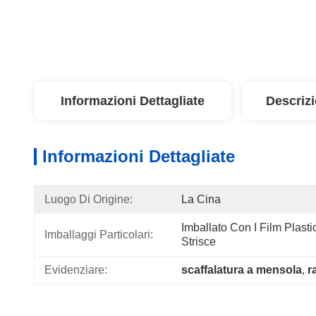
Informazioni Dettagliate
Descriz
Informazioni Dettagliate
Luogo Di Origine:
La Cina
Imballato Con I Film Plasti
Imballaggi Particolari:
Strisce
Evidenziare:
scaffalatura a mensola
, 
r