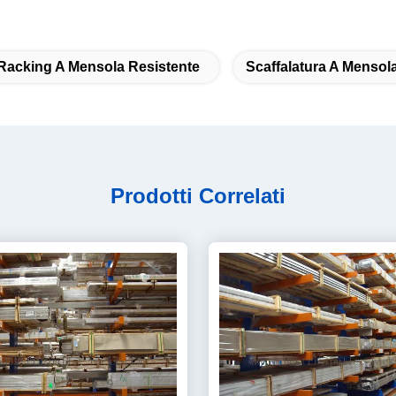
Racking A Mensola Resistente
Scaffalatura A Mensol
Prodotti Correlati