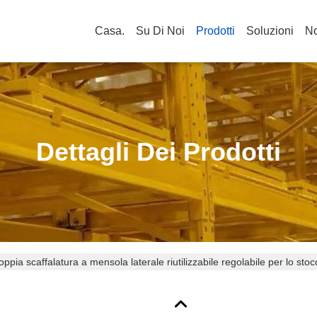
Casa.
Su Di Noi
Prodotti
Soluzioni
No
Dettagli Dei Prodotti
oppia scaffalatura a mensola laterale riutilizzabile regolabile per lo stoc