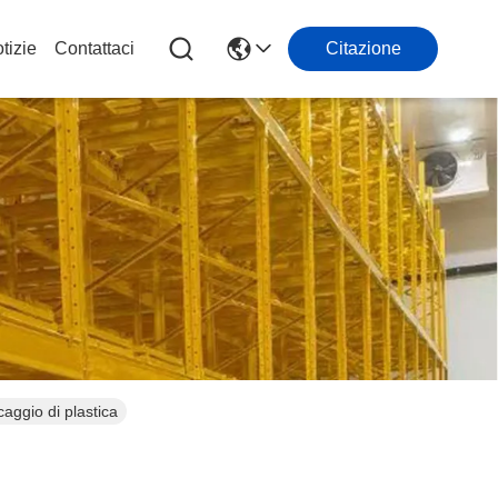
tizie
Contattaci
Citazione
caggio di plastica