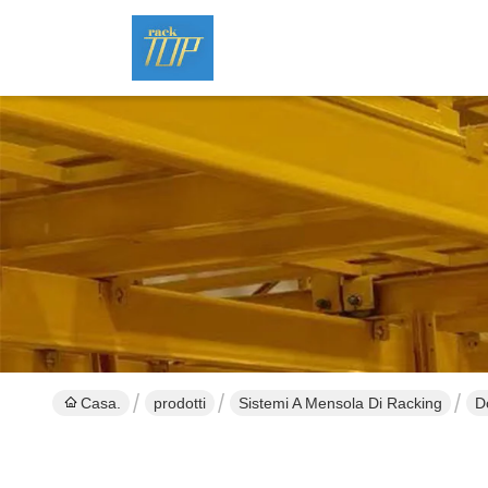
Casa.
prodotti
Sistemi A Mensola Di Racking
D