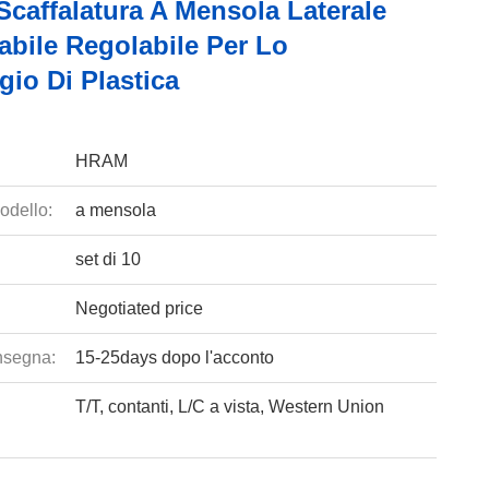
Scaffalatura A Mensola Laterale
zabile Regolabile Per Lo
io Di Plastica
HRAM
odello:
a mensola
set di 10
Negotiated price
nsegna:
15-25days dopo l'acconto
T/T, contanti, L/C a vista, Western Union