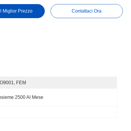
Il Miglior Prezzo
Contattaci Ora
SO9001, FEM
nsieme 2500 Al Mese