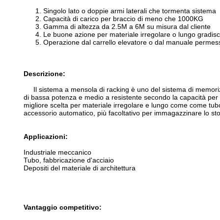
1. Singolo lato o doppie armi laterali che tormenta sistema
2. Capacità di carico per braccio di meno che 1000KG
3. Gamma di altezza da 2.5M a 6M su misura dal cliente
4. Le buone azione per materiale irregolare o lungo gradisco
5. Operazione dal carrello elevatore o dal manuale permes
Descrizione:
Il sistema a mensola di racking è uno del sistema di memorizz
di bassa potenza e medio a resistente secondo la capacità per 
migliore scelta per materiale irregolare e lungo come come tubo
accessorio automatico, più facoltativo per immagazzinare lo st
Applicazioni:
Industriale meccanico
Tubo, fabbricazione d'acciaio
Depositi del materiale di architettura
Vantaggio competitivo: