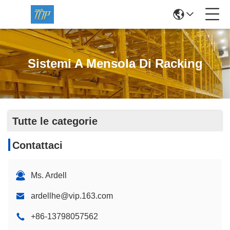
Sistemi A Mensola Di Racking
Tutte le categorie
Contattaci
Ms. Ardell
ardellhe@vip.163.com
+86-13798057562