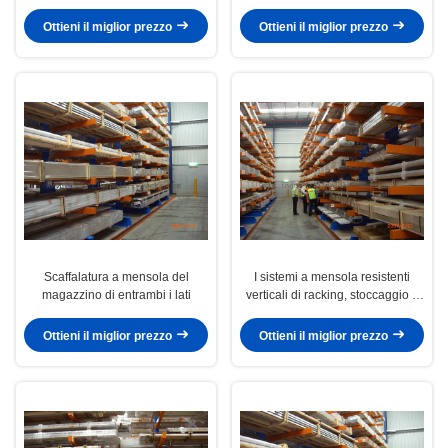
Ottieni il miglior prezzo
Ottieni il miglior prezzo
Scaffalatura a mensola del
I sistemi a mensola resistenti
magazzino di entrambi i lati
verticali di racking, stoccaggio a
mensola tormenta
Ottieni il miglior prezzo
Ottieni il miglior prezzo