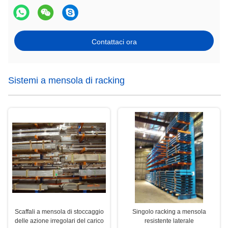
Contattaci ora
Sistemi a mensola di racking
Scaffali a mensola di stoccaggio
Singolo racking a mensola
delle azione irregolari del carico
resistente laterale