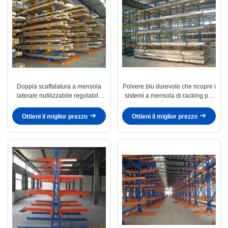
Doppia scaffalatura a mensola
Polvere blu durevole che ricopre i
laterale riutilizzabile regolabile
sistemi a mensola di racking per
per lo stoccaggio di plastica
materiale lungo
Ottieni il miglior prezzo
Ottieni il miglior prezzo